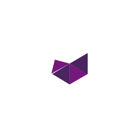
Kontaktieren Sie Uns
Finden Sie uns
Steyler Straße 11 51067 Köln
Rufen Sie uns an